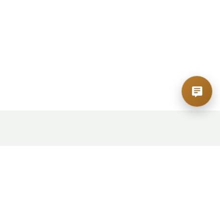
Teplo do každého domu — spolehlivé tuhé
palivo pro pohodu za každého počasí!