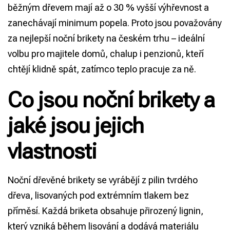
běžným dřevem mají až o 30 % vyšší výhřevnost a
zanechávají minimum popela. Proto jsou považovány
za nejlepší noční brikety na českém trhu – ideální
volbu pro majitele domů, chalup i penzionů, kteří
chtějí klidně spát, zatímco teplo pracuje za ně.
Co jsou noční brikety a
jaké jsou jejich
vlastnosti
Noční dřevěné brikety se vyrábějí z pilin tvrdého
dřeva, lisovaných pod extrémním tlakem bez
příměsí. Každá briketa obsahuje přirozený lignin,
který vzniká během lisování a dodává materiálu