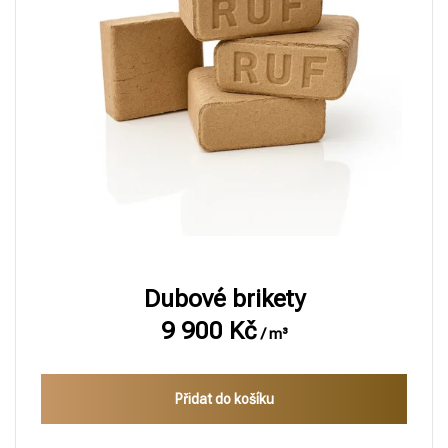
Dubové brikety
9 900
Kč
/ m³
Přidat do košíku