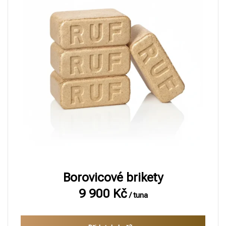
Borovicové brikety
9 900
Kč
/ tuna