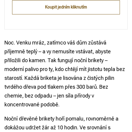
Koupit jedním kliknutím
Noc. Venku mráz, zatímco váš dům zůstává
příjemně teplý – a vy nemusíte vstávat, abyste
přiložili do kamen. Tak fungují noční brikety –
moderní palivo pro ty, kdo chtějí mít jistotu tepla bez
starostí. Každá briketa je lisována z čistých pilin
tvrdého dřeva pod tlakem přes 300 barů. Bez
chemie, bez odpadu – jen síla přírody v
koncentrované podobě.
Noční dřevěné brikety hoří pomalu, rovnoměrně a
dokážou udržet žár až 10 hodin. Ve srovnání s