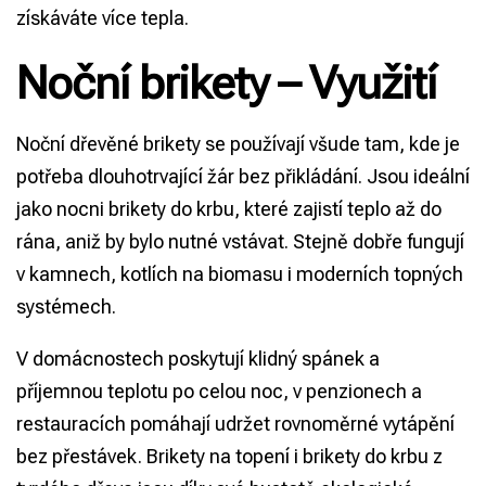
získáváte více tepla.
Noční brikety – Využití
Noční dřevěné brikety se používají všude tam, kde je
potřeba dlouhotrvající žár bez přikládání. Jsou ideální
jako nocni
brikety do krbu
, které zajistí teplo až do
rána, aniž by bylo nutné vstávat. Stejně dobře fungují
v kamnech, kotlích na biomasu i moderních topných
systémech.
V domácnostech poskytují klidný spánek a
příjemnou teplotu po celou noc, v penzionech a
restauracích pomáhají udržet rovnoměrné vytápění
bez přestávek.
Brikety na topení
i brikety do krbu z