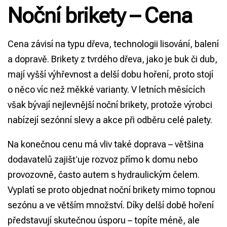
Noční brikety – Cena
Cena závisí na typu dřeva, technologii lisování, balení
a dopravě. Brikety z tvrdého dřeva, jako je buk či dub,
mají vyšší výhřevnost a delší dobu hoření, proto stojí
o něco víc než měkké varianty. V letních měsících
však bývají nejlevnější noční brikety, protože výrobci
nabízejí sezónní slevy a akce při odběru celé palety.
Na konečnou cenu má vliv také doprava – většina
dodavatelů zajišťuje rozvoz přímo k domu nebo
provozovně, často autem s hydraulickým čelem.
Vyplatí se proto objednat noční brikety mimo topnou
sezónu a ve větším množství. Díky delší době hoření
představují skutečnou úsporu – topíte méně, ale