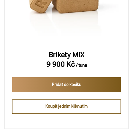
Brikety MIX
9 900
Kč
/ tuna
Přidat do košíku
Koupit jedním kliknutím