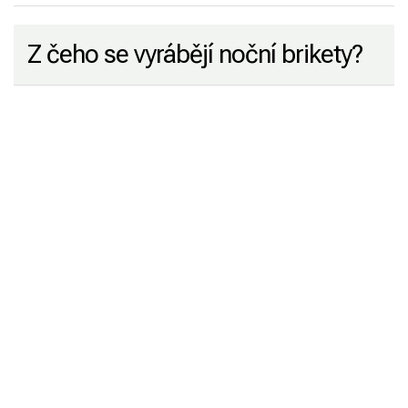
Z čeho se vyrábějí noční brikety?