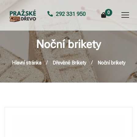
0
292 331 950
Noční brikety
Hlavní stránka
Dřevěné Brikety
Noční brikety